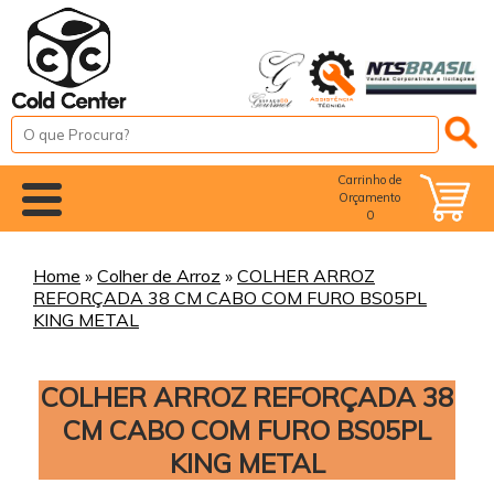
Carrinho de
Orçamento
0
Home
»
Colher de Arroz
»
COLHER ARROZ
REFORÇADA 38 CM CABO COM FURO BS05PL
KING METAL
COLHER ARROZ REFORÇADA 38
CM CABO COM FURO BS05PL
KING METAL