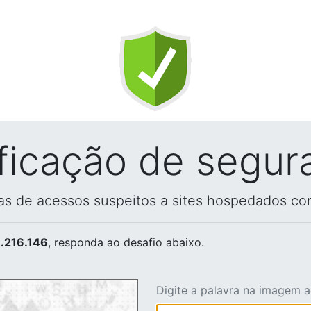
ificação de segur
vas de acessos suspeitos a sites hospedados co
.216.146
, responda ao desafio abaixo.
Digite a palavra na imagem 