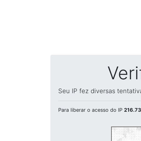
Ver
Seu IP fez diversas tentati
Para liberar o acesso
do IP
216.73