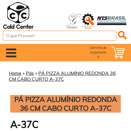
Carrinho de
Orçamento
0
Home
»
Pás
»
PÁ PIZZA ALUMÍNIO REDONDA 36
CM CABO CURTO A-37C
PÁ PIZZA ALUMÍNIO REDONDA
36 CM CABO CURTO A-37C
A-37C