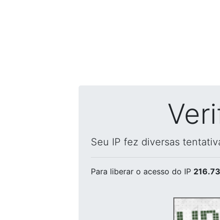
Ver
Seu IP fez diversas tentati
Para liberar o acesso
do IP
216.73