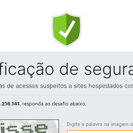
ificação de segur
vas de acessos suspeitos a sites hospedados co
.216.141
, responda ao desafio abaixo.
Digite a palavra na imagem 