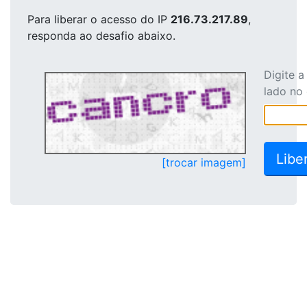
Para liberar o acesso
do IP
216.73.217.89
,
responda ao desafio abaixo.
Digite 
lado no
[trocar imagem]