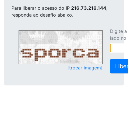
Para liberar o acesso
do IP
216.73.216.144
,
responda ao desafio abaixo.
Digite 
lado no
[trocar imagem]