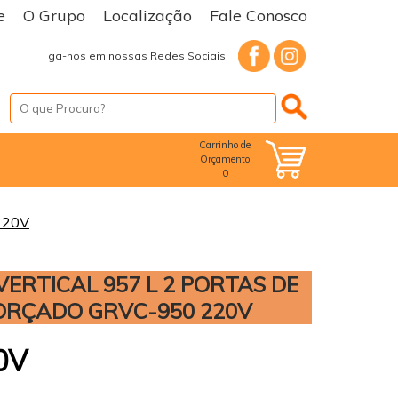
e
O Grupo
Localização
Fale Conosco
Facebook
Instagram
Siga-nos em nossas Redes Sociais
Carrinho de
Orçamento
0
220V
ERTICAL 957 L 2 PORTAS DE
ORÇADO GRVC-950 220V
0V