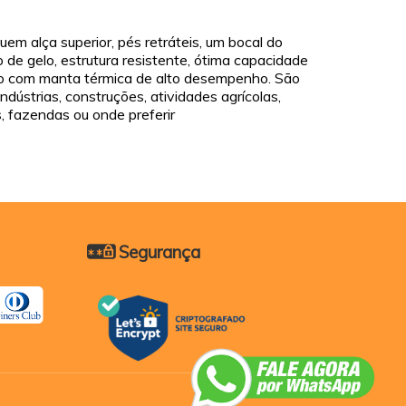
m alça superior, pés retráteis, um bocal do
de gelo, estrutura resistente, ótima capacidade
no com manta térmica de alto desempenho. São
ndústrias, construções, atividades agrícolas,
s, fazendas ou onde preferir
Segurança