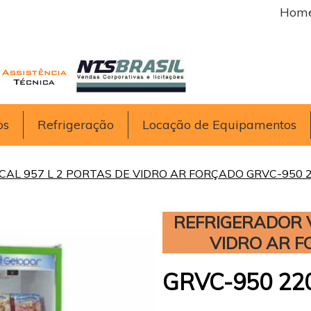
Hom
os
Refrigeração
Locação de Equipamentos
CAL 957 L 2 PORTAS DE VIDRO AR FORÇADO GRVC-950 
REFRIGERADOR V
VIDRO AR F
GRVC-950 22