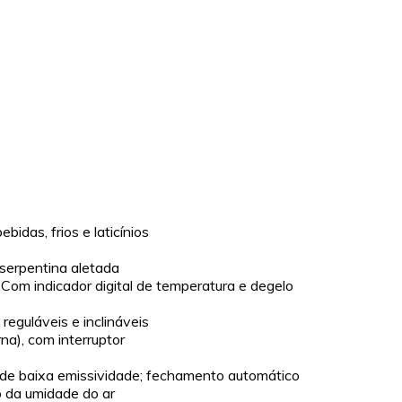
bidas, frios e laticínios
 serpentina aletada
: Com indicador digital de temperatura e degelo
 reguláveis e inclináveis
rna), com interruptor
 de baixa emissividade; fechamento automático
o da umidade do ar