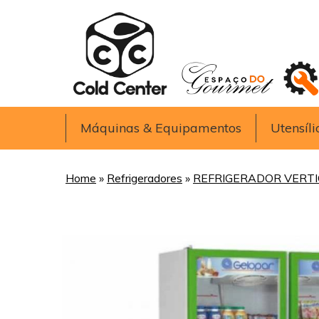
Máquinas & Equipamentos
Utensíli
Home
»
Refrigeradores
»
REFRIGERADOR VERTI